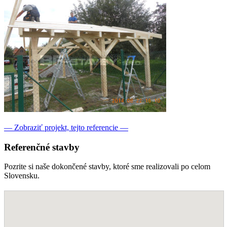
— Zobraziť projekt, tejto referencie —
Referenčné
stavby
Pozrite si naše dokončené stavby, ktoré sme realizovali po celom
Slovensku.