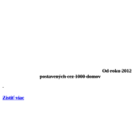
Od roku 2012
postavených cez 1000 domov
Zistiť viac