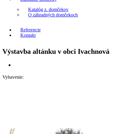
Katalóg z. domčekov
O záhradných domčekoch
Referencie
Kontakt
Výstavba altánku v obci Ivachnová
Vybavenie: