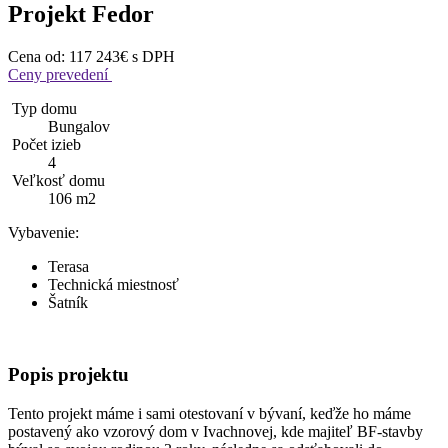
Projekt Fedor
Cena od:
117 243€
s DPH
Ceny prevedení
Typ domu
Bungalov
Počet izieb
4
Veľkosť domu
106 m2
Vybavenie:
Terasa
Technická miestnosť
Šatník
Popis
projektu
Tento projekt máme i sami otestovaní v bývaní, keďže ho máme
postavený ako vzorový dom v Ivachnovej, kde majiteľ BF-stavby