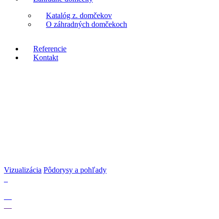
Katalóg z. domčekov
O záhradných domčekoch
Referencie
Kontakt
Vizualizácia
Pôdorysy a pohľady