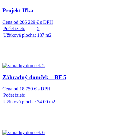
Projekt Iľka
Cena od 206 229 € s DPH
Počet izieb:
5
Užitková plocha:
187 m2
Záhradný domček – BF 5
Cena od 18 750 € s DPH
Počet izieb:
Užitková plocha:
34.00 m2