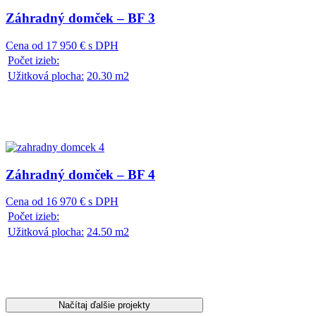
Záhradný domček – BF 3
Cena od 17 950 € s DPH
Počet izieb:
Užitková plocha:
20.30 m2
Záhradný domček – BF 4
Cena od 16 970 € s DPH
Počet izieb:
Užitková plocha:
24.50 m2
Načítaj ďalšie projekty