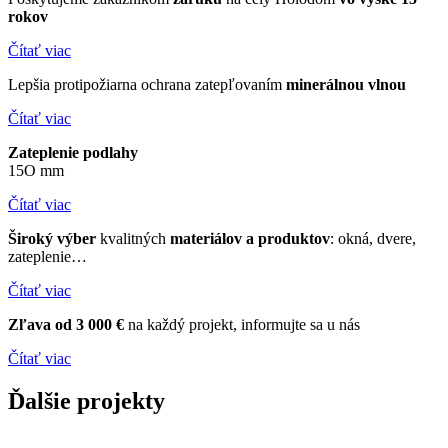
rokov
Čítať viac
Lepšia protipožiarna ochrana zatepľovaním
minerálnou
vlnou
Čítať viac
Zateplenie podlahy
15O mm
Čítať viac
Široký výber
kvalitných
materiálov a produktov
:
okná, dvere,
zateplenie…
Čítať viac
Zľava od 3 000 €
na každý projekt, informujte sa u nás
Čítať viac
Ďalšie
projekty