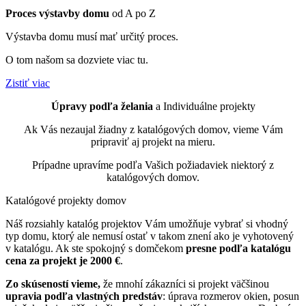
Proces výstavby domu
od A po Z
Výstavba domu musí mať určitý proces.
O tom našom sa dozviete viac tu.
Zistiť viac
Úpravy podľa želania
a Individuálne projekty
Ak Vás nezaujal žiadny z katalógových domov, vieme Vám
pripraviť aj projekt na mieru.
Prípadne upravíme podľa Vašich požiadaviek niektorý z
katalógových domov.
Katalógové
projekty domov
Náš rozsiahly katalóg projektov Vám umožňuje vybrať si vhodný
typ domu, ktorý ale nemusí ostať v takom znení ako je vyhotovený
v katalógu. Ak ste spokojný s domčekom
presne podľa katalógu
cena za projekt je 2000 €
.
Zo
skúseností vieme,
že mnohí zákazníci si projekt väčšinou
upravia podľa vlastných predstáv
: úprava rozmerov okien, posun