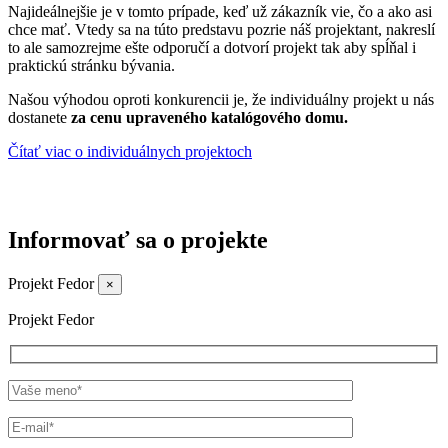
Najideálnejšie je v tomto prípade, keď už
zákazník vie, čo a ako asi
chce mať
. Vtedy sa na túto predstavu pozrie náš projektant, nakreslí
to ale samozrejme ešte odporučí a dotvorí projekt tak aby spĺňal i
praktickú stránku bývania.
Našou výhodou oproti konkurencii je, že individuálny projekt u nás
dostanete
za cenu upraveného katalógového domu.
Čítať viac o individuálnych projektoch
Informovať sa
o projekte
Projekt Fedor
×
Projekt Fedor