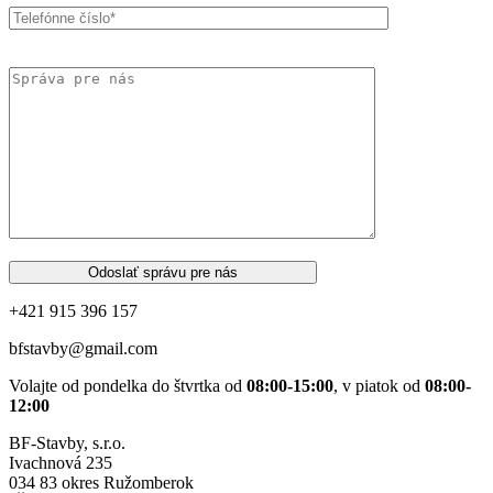
Odoslať správu pre nás
+421 915 396 157
bfstavby@gmail.com
Volajte od pondelka do štvrtka od
08:00-15:00
, v piatok od
08:00-
12:00
BF-Stavby, s.r.o.
Ivachnová 235
034 83 okres Ružomberok