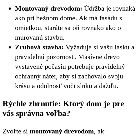
Montovaný drevodom:
Údržba je rovnaká
ako pri bežnom dome. Ak má fasádu s
omietkou, staráte sa oň rovnako ako o
murovanú stavbu.
Zrubová stavba:
Vyžaduje si vašu lásku a
pravidelnú pozornosť. Masívne drevo
vystavené počasiu potrebuje pravidelný
ochranný náter, aby si zachovalo svoju
krásu a odolnosť voči slnku a dažďu.
Rýchle zhrnutie: Ktorý dom je pre
vás správna voľba?
Zvoľte si
montovaný drevodom
, ak: