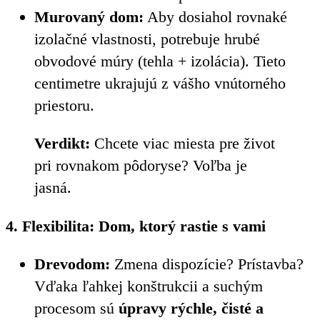
Murovaný dom:
Aby dosiahol rovnaké
izolačné vlastnosti, potrebuje hrubé
obvodové múry (tehla + izolácia). Tieto
centimetre ukrajujú z vášho vnútorného
priestoru.
Verdikt:
Chcete viac miesta pre život
pri rovnakom pôdoryse? Voľba je
jasná.
4. Flexibilita: Dom, ktorý rastie s vami
Drevodom:
Zmena dispozície? Prístavba?
Vďaka ľahkej konštrukcii a suchým
procesom sú
úpravy rýchle, čisté a