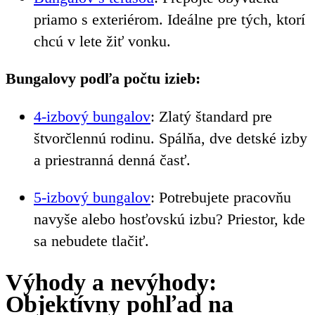
priamo s exteriérom. Ideálne pre tých, ktorí
chcú v lete žiť vonku.
Bungalovy podľa počtu izieb:
4-izbový bungalov
: Zlatý štandard pre
štvorčlennú rodinu. Spálňa, dve detské izby
a priestranná denná časť.
5-izbový bungalov
: Potrebujete pracovňu
navyše alebo hosťovskú izbu? Priestor, kde
sa nebudete tlačiť.
Výhody a nevýhody:
Objektívny pohľad na