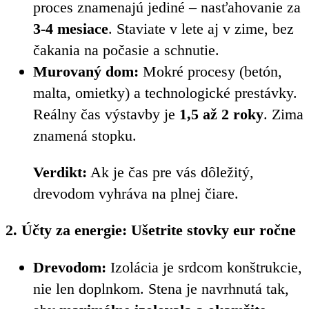
proces znamenajú jediné – nasťahovanie za
3-4 mesiace
. Staviate v lete aj v zime, bez
čakania na počasie a schnutie.
Murovaný dom:
Mokré procesy (betón,
malta, omietky) a technologické prestávky.
Reálny čas výstavby je
1,5 až 2 roky
. Zima
znamená stopku.
Verdikt:
Ak je čas pre vás dôležitý,
drevodom vyhráva na plnej čiare.
2. Účty za energie: Ušetrite stovky eur ročne
Drevodom:
Izolácia je srdcom konštrukcie,
nie len doplnkom. Stena je navrhnutá tak,