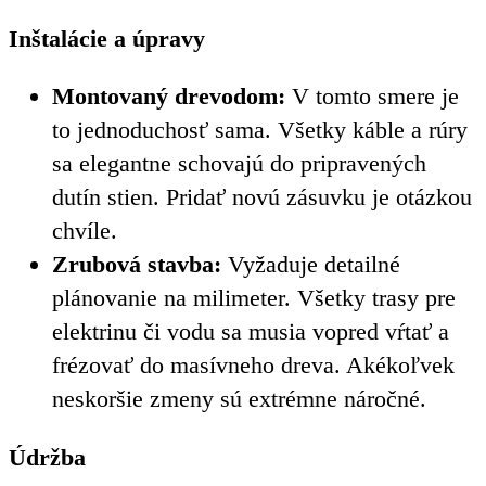
Inštalácie a úpravy
Montovaný drevodom:
V tomto smere je
to jednoduchosť sama. Všetky káble a rúry
sa elegantne schovajú do pripravených
dutín stien. Pridať novú zásuvku je otázkou
chvíle.
Zrubová stavba:
Vyžaduje detailné
plánovanie na milimeter. Všetky trasy pre
elektrinu či vodu sa musia vopred vŕtať a
frézovať do masívneho dreva. Akékoľvek
neskoršie zmeny sú extrémne náročné.
Údržba