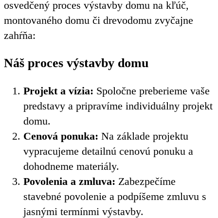
osvedčený proces výstavby domu na kľúč,
montovaného domu či drevodomu zvyčajne
zahŕňa:
Náš proces výstavby domu
Projekt a vízia:
Spoločne preberieme vaše
predstavy a pripravíme individuálny projekt
domu.
Cenová ponuka:
Na základe projektu
vypracujeme detailnú cenovú ponuku a
dohodneme materiály.
Povolenia a zmluva:
Zabezpečíme
stavebné povolenie a podpíšeme zmluvu s
jasnými termínmi výstavby.