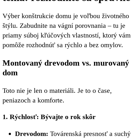
Výber konštrukcie domu je voľbou životného
štýlu. Zabudnite na vágní porovnania – tu je
priamy súboj kľúčových vlastností, ktorý vám
pomôže rozhodnúť sa rýchlo a bez omylov.
Montovaný drevodom vs. murovaný
dom
Toto nie je len o materiáli. Je to o čase,
peniazoch a komforte.
1. Rýchlosť: Bývajte o rok skôr
Drevodom:
Továrenská presnosť a suchý