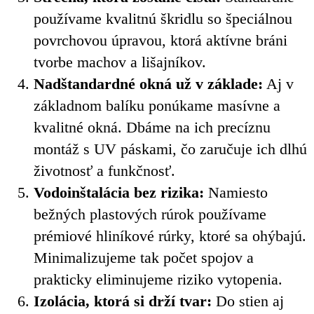
používame kvalitnú škridlu so špeciálnou
povrchovou úpravou, ktorá aktívne bráni
tvorbe machov a lišajníkov.
Nadštandardné okná už v základe:
Aj v
základnom balíku ponúkame masívne a
kvalitné okná. Dbáme na ich precíznu
montáž s UV páskami, čo zaručuje ich dlhú
životnosť a funkčnosť.
Vodoinštalácia bez rizika:
Namiesto
bežných plastových rúrok používame
prémiové hliníkové rúrky, ktoré sa ohýbajú.
Minimalizujeme tak počet spojov a
prakticky eliminujeme riziko vytopenia.
Izolácia, ktorá si drží tvar:
Do stien aj