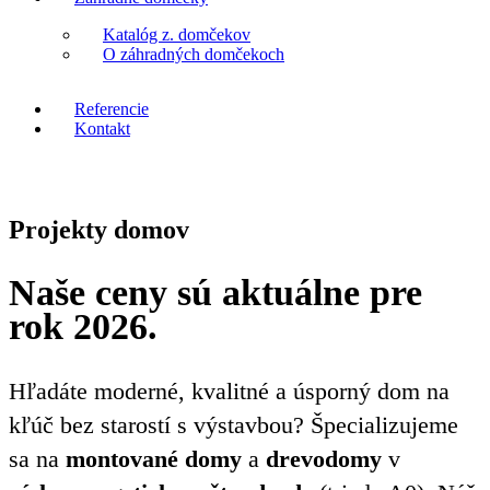
Katalóg z. domčekov
O záhradných domčekoch
Referencie
Kontakt
Projekty domov
Naše ceny sú aktuálne pre
rok 2026.
Hľadáte moderné, kvalitné a úsporný dom na
kľúč bez starostí s výstavbou? Špecializujeme
sa na
montované domy
a
drevodomy
v