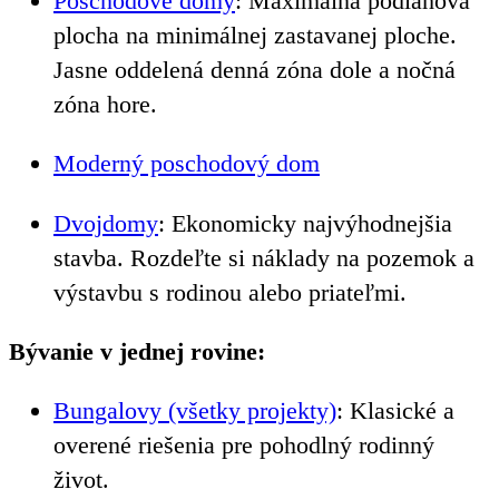
Poschodové domy
: Maximálna podlahová
plocha na minimálnej zastavanej ploche.
Jasne oddelená denná zóna dole a nočná
zóna hore.
Moderný poschodový dom
Dvojdomy
: Ekonomicky najvýhodnejšia
stavba. Rozdeľte si náklady na pozemok a
výstavbu s rodinou alebo priateľmi.
Bývanie v jednej rovine:
Bungalovy (všetky projekty)
: Klasické a
overené riešenia pre pohodlný rodinný
život.