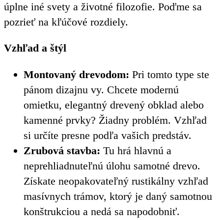
úplne iné svety a životné filozofie. Poďme sa
pozrieť na kľúčové rozdiely.
Vzhľad a štýl
Montovaný drevodom:
Pri tomto type ste
pánom dizajnu vy. Chcete modernú
omietku, elegantný drevený obklad alebo
kamenné prvky? Žiadny problém. Vzhľad
si určíte presne podľa vašich predstáv.
Zrubová stavba:
Tu hrá hlavnú a
neprehliadnuteľnú úlohu samotné drevo.
Získate neopakovateľný rustikálny vzhľad
masívnych trámov, ktorý je daný samotnou
konštrukciou a nedá sa napodobniť.