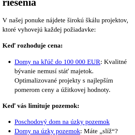
riešenia
V našej ponuke nájdete širokú škálu projektov,
ktoré vyhovejú každej požiadavke:
Keď rozhoduje cena:
Domy na kľúč do 100 000 EUR
: Kvalitné
bývanie nemusí stáť majetok.
Optimalizované projekty s najlepším
pomerom ceny a úžitkovej hodnoty.
Keď vás limituje pozemok:
Poschodový dom na úzky pozemok
Domy na úzky pozemok
: Máte „slíž“?