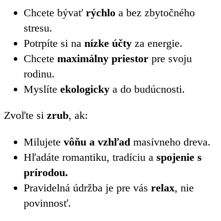
Chcete bývať
rýchlo
a bez zbytočného
stresu.
Potrpíte si na
nízke účty
za energie.
Chcete
maximálny priestor
pre svoju
rodinu.
Myslíte
ekologicky
a do budúcnosti.
Zvoľte si
zrub
, ak:
Milujete
vôňu a vzhľad
masívneho dreva.
Hľadáte romantiku, tradíciu a
spojenie s
prírodou.
Pravidelná údržba je pre vás
relax
, nie
povinnosť.