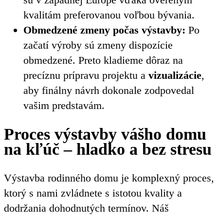
kvalitám preferovanou voľbou bývania.
Obmedzené zmeny počas výstavby:
Po
začatí výroby sú zmeny dispozície
obmedzené. Preto kladieme dôraz na
precíznu prípravu projektu a
vizualizácie
,
aby finálny návrh dokonale zodpovedal
vašim predstavám.
Proces výstavby vášho domu
na kľúč – hladko a bez stresu
Výstavba rodinného domu je komplexný proces,
ktorý s nami zvládnete s istotou kvality a
dodržania dohodnutých termínov. Náš