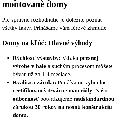
montované domy
Pre správne rozhodnutie je dôležité poznať
všetky fakty. Prinášame vám férové zhrnutie.
Domy na kľúč: Hlavné výhody
Rýchlosť výstavby:
Vďaka
presnej
výrobe v hale
a suchým procesom môžete
bývať už za 1-4 mesiace.
Kvalita a záruka:
Používame výhradne
certifikované, trvácne materiály
. Našu
odbornosť
potvrdzujeme
nadštandardnou
zárukou 30 rokov na nosnú konštrukciu
domu
.