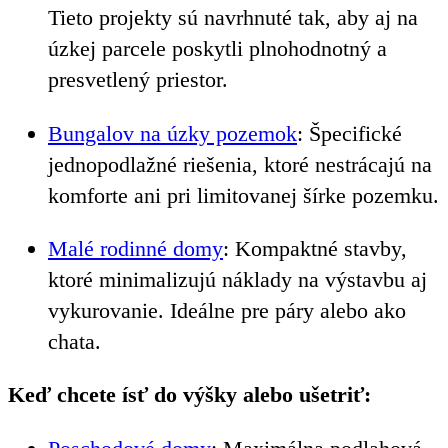
Tieto projekty sú navrhnuté tak, aby aj na
úzkej parcele poskytli plnohodnotný a
presvetlený priestor.
Bungalov na úzky pozemok
: Špecifické
jednopodlažné riešenia, ktoré nestrácajú na
komforte ani pri limitovanej šírke pozemku.
Malé rodinné domy
: Kompaktné stavby,
ktoré minimalizujú náklady na výstavbu aj
vykurovanie. Ideálne pre páry alebo ako
chata.
Keď chcete ísť do výšky alebo ušetriť: