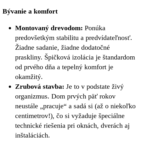
Bývanie a komfort
Montovaný drevodom:
Ponúka
predovšetkým stabilitu a predvídateľnosť.
Žiadne sadanie, žiadne dodatočné
praskliny. Špičková izolácia je štandardom
od prvého dňa a tepelný komfort je
okamžitý.
Zrubová stavba:
Je to v podstate živý
organizmus. Dom prvých päť rokov
neustále „pracuje“ a sadá si (až o niekoľko
centimetrov!), čo si vyžaduje špeciálne
technické riešenia pri oknách, dverách aj
inštaláciách.