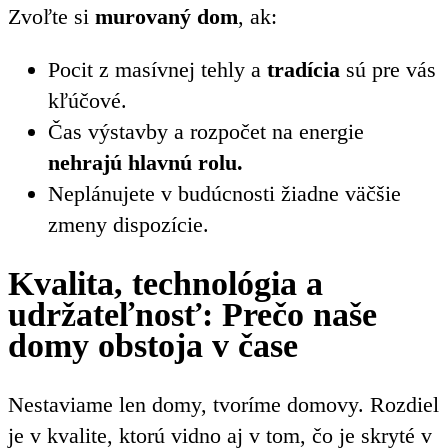
Zvoľte si
murovaný dom
, ak:
Pocit z masívnej tehly a
tradícia
sú pre vás
kľúčové.
Čas výstavby a rozpočet na energie
nehrajú hlavnú rolu.
Neplánujete v budúcnosti žiadne väčšie
zmeny dispozície.
Kvalita, technológia a
udržateľnosť: Prečo naše
domy obstoja v čase
Nestaviame len domy, tvoríme domovy. Rozdiel
je v kvalite, ktorú vidno aj v tom, čo je skryté v