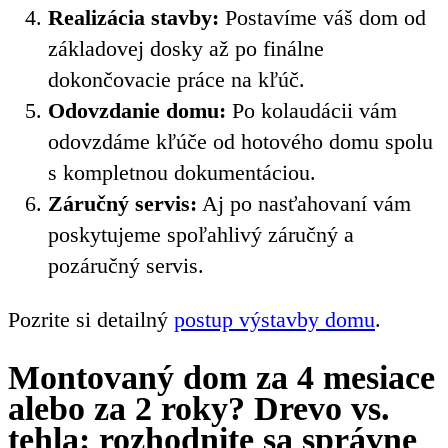
Realizácia stavby:
Postavíme váš dom od
základovej dosky až po finálne
dokončovacie práce na kľúč.
Odovzdanie domu:
Po kolaudácii vám
odovzdáme kľúče od hotového domu spolu
s kompletnou dokumentáciou.
Záručný servis:
Aj po nasťahovaní vám
poskytujeme spoľahlivý záručný a
pozáručný servis.
Pozrite si detailný
postup výstavby domu
.
Montovaný dom za 4 mesiace
alebo za 2 roky? Drevo vs.
tehla: rozhodnite sa správne