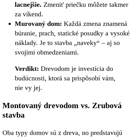
lacnejšie.
Zmeniť priečku môžete takmer
za víkend.
Murovaný dom:
Každá zmena znamená
búranie, prach, statické posudky a vysoké
náklady. Je to stavba „naveky“ – aj so
svojimi obmedzeniami.
Verdikt:
Drevodom je investícia do
budúcnosti, ktorá sa prispôsobí vám,
nie vy jej.
Montovaný drevodom vs. Zrubová
stavba
Oba typy domov sú z dreva, no predstavujú