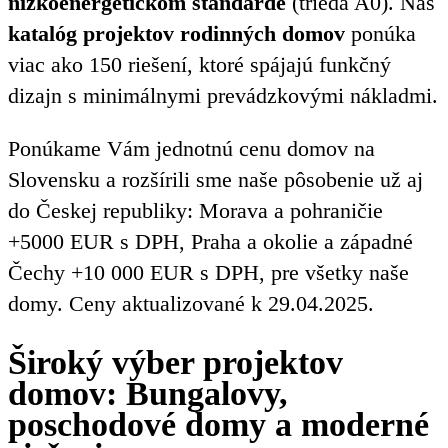
nízkoenergetickom štandarde
(trieda A0). Náš
katalóg projektov rodinných domov
ponúka
viac ako 150 riešení, ktoré spájajú funkčný
dizajn s minimálnymi prevádzkovými nákladmi.
Ponúkame Vám jednotnú cenu domov na
Slovensku a rozšírili sme naše pôsobenie už aj
do Českej republiky: Morava a pohraničie
+5000 EUR s DPH, Praha a okolie a západné
Čechy +10 000 EUR s DPH, pre všetky naše
domy. Ceny aktualizované k 29.04.2025.
Široký výber projektov
domov: Bungalovy,
poschodové domy a moderné