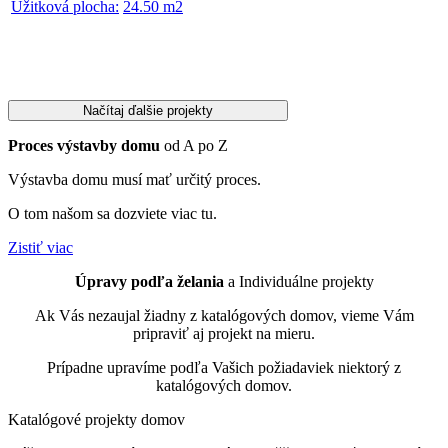
Užitková plocha:
24.50 m2
Načítaj ďalšie projekty
Proces výstavby domu
od A po Z
Výstavba domu musí mať určitý proces.
O tom našom sa dozviete viac tu.
Zistiť viac
Úpravy podľa želania
a Individuálne projekty
Ak Vás nezaujal žiadny z katalógových domov, vieme Vám
pripraviť aj projekt na mieru.
Prípadne upravíme podľa Vašich požiadaviek niektorý z
katalógových domov.
Katalógové
projekty domov