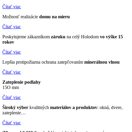
Čítať viac
Možnosť realizácie
domu
na mieru
Čítať viac
Poskytujeme zákazníkom
záruku
na celý Holodom
vo výške 15
rokov
Čítať viac
Lepšia protipožiarna ochrana zatepľovaním
minerálnou
vlnou
Čítať viac
Zateplenie podlahy
15O mm
Čítať viac
Široký výber
kvalitných
materiálov a produktov
:
okná, dvere,
zateplenie…
Čítať viac