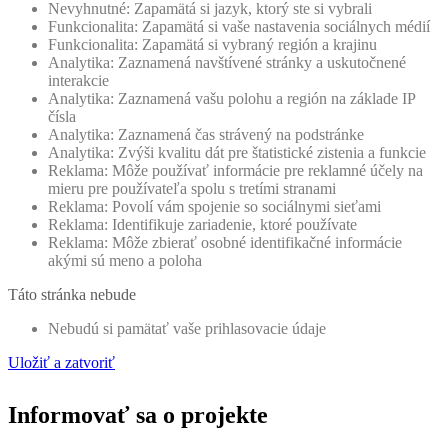
Nevyhnutné: Zapamätá si jazyk, ktorý ste si vybrali
Funkcionalita: Zapamätá si vaše nastavenia sociálnych médií
Funkcionalita: Zapamätá si vybraný región a krajinu
Analytika: Zaznamená navštívené stránky a uskutočnené
interakcie
Analytika: Zaznamená vašu polohu a región na základe IP
čísla
Analytika: Zaznamená čas strávený na podstránke
Analytika: Zvýši kvalitu dát pre štatistické zistenia a funkcie
Reklama: Môže používať informácie pre reklamné účely na
mieru pre používateľa spolu s tretími stranami
Reklama: Povolí vám spojenie so sociálnymi sieťami
Reklama: Identifikuje zariadenie, ktoré používate
Reklama: Môže zbierať osobné identifikačné informácie
akými sú meno a poloha
Táto stránka nebude
Nebudú si pamätať vaše prihlasovacie údaje
Uložiť a zatvoriť
Informovať sa
o projekte