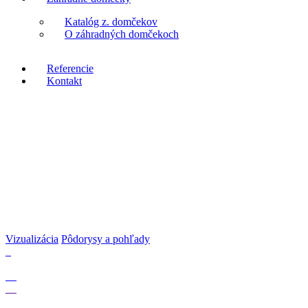
Katalóg z. domčekov
O záhradných domčekoch
Referencie
Kontakt
Vizualizácia
Pôdorysy a pohľady