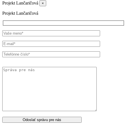
Projekt Lančaričová
×
Projekt Lančaričová
Odoslať správu pre nás