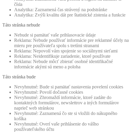
čísla
Analytika: Zaznamená čas strávený na podstránke
Analytika: Zvýši kvalitu dát pre štatistické zistenia a funkcie
Táto stránka nebude
Nebude si pamätať vaše prihlasovacie údaje
Reklama: Nebude používať informácie pre reklamné účely na
mieru pre používateľa spolu s tretími stranami
Reklama: Nepovolí vám spojenie so sociálnymi sieťami
Reklama: Neidentifikuje zariadenie, ktoré používate
Reklama: Nebude môcť zbierať osobné identifikačné
informácie akými sú meno a poloha
Táto stránka bude
Nevyhnutné: Bude si pamätať nastavenia povelení cookies
Nevyhnutné: Povolí dočasné cookies
Nevyhnutné: Zhromaždí informácie, ktoré zadáte do
kontaktných formulárov, newslettrov a iných formulárov
naprieč web stránkou
Nevyhnutné: Zaznamená čo ste si vložili do nákupného
košíka
Nevyhnutné: Overí vaše prihlásenie do vášho
používateľského účtu