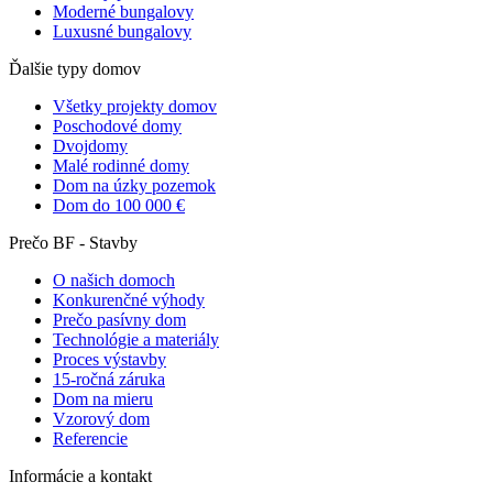
Moderné bungalovy
Luxusné bungalovy
Ďalšie typy domov
Všetky projekty domov
Poschodové domy
Dvojdomy
Malé rodinné domy
Dom na úzky pozemok
Dom do 100 000 €
Prečo BF - Stavby
O našich domoch
Konkurenčné výhody
Prečo pasívny dom
Technológie a materiály
Proces výstavby
15-ročná záruka
Dom na mieru
Vzorový dom
Referencie
Informácie a kontakt