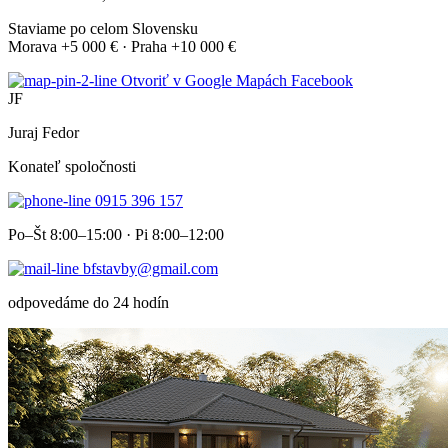
Staviame po celom Slovensku
Morava +5 000 € · Praha +10 000 €
Otvoriť v Google Mapách
Facebook
JF
Juraj Fedor
Konateľ spoločnosti
0915 396 157
Po–Št 8:00–15:00 · Pi 8:00–12:00
bfstavby@gmail.com
odpovedáme do 24 hodín