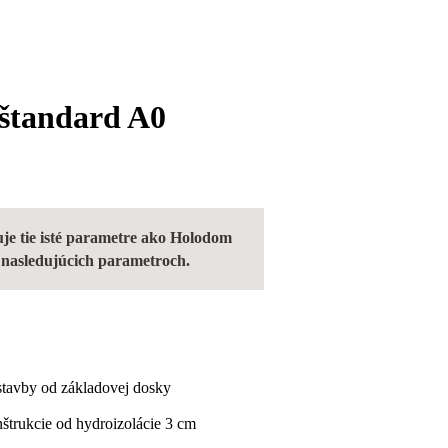
štandard A0
e tie isté parametre ako Holodom
v nasledujúcich parametroch.
stavby od základovej dosky
štrukcie od hydroizolácie 3 cm