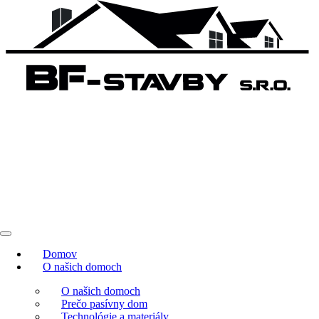
Domov
O našich domoch
O našich domoch
Prečo pasívny dom
Technológie a materiály