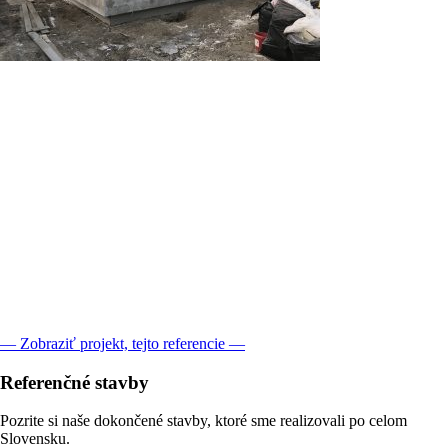
— Zobraziť projekt, tejto referencie —
Referenčné
stavby
Pozrite si naše dokončené stavby, ktoré sme realizovali po celom
Slovensku.