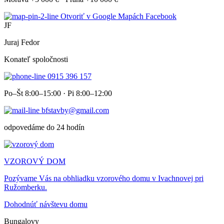
Otvoriť v Google Mapách
Facebook
JF
Juraj Fedor
Konateľ spoločnosti
0915 396 157
Po–Št 8:00–15:00 · Pi 8:00–12:00
bfstavby@gmail.com
odpovedáme do 24 hodín
VZOROVÝ DOM
Pozývame Vás na obhliadku vzorového domu v Ivachnovej pri
Ružomberku.
Dohodnúť návštevu domu
Bungalovy