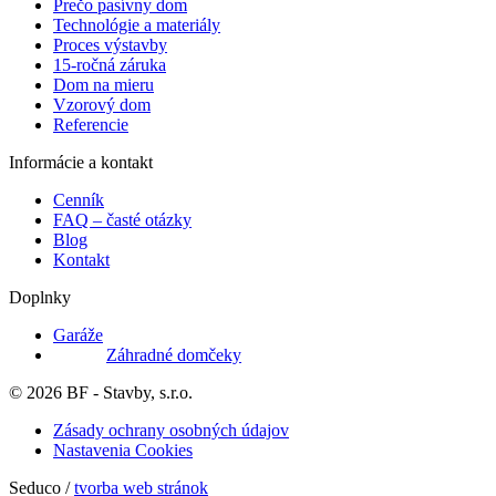
Prečo pasívny dom
Technológie a materiály
Proces výstavby
15-ročná záruka
Dom na mieru
Vzorový dom
Referencie
Informácie a kontakt
Cenník
FAQ – časté otázky
Blog
Kontakt
Doplnky
Garáže
Záhradné domčeky
© 2026 BF - Stavby, s.r.o.
Zásady ochrany osobných údajov
Nastavenia Cookies
Seduco /
tvorba web stránok