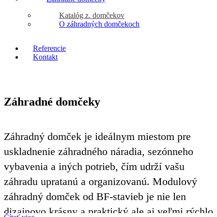
Katalóg z. domčekov
O záhradných domčekoch
Referencie
Kontakt
Záhradné domčeky
Záhradný domček je ideálnym miestom pre
uskladnenie záhradného náradia, sezónneho
vybavenia a iných potrieb, čím udrží vašu
záhradu upratanú a organizovanú. Modulový
záhradný domček od BF-stavieb je nie len
dizajnovo krásny a praktický ale aj veľmi rýchlo