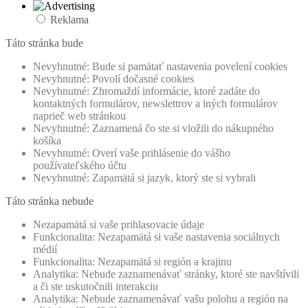
Reklama
Táto stránka bude
Nevyhnutné: Bude si pamätať nastavenia povelení cookies
Nevyhnutné: Povolí dočasné cookies
Nevyhnutné: Zhromaždí informácie, ktoré zadáte do
kontaktných formulárov, newslettrov a iných formulárov
naprieč web stránkou
Nevyhnutné: Zaznamená čo ste si vložili do nákupného
košíka
Nevyhnutné: Overí vaše prihlásenie do vášho
používateľského účtu
Nevyhnutné: Zapamätá si jazyk, ktorý ste si vybrali
Táto stránka nebude
Nezapamätá si vaše prihlasovacie údaje
Funkcionalita: Nezapamätá si vaše nastavenia sociálnych
médií
Funkcionalita: Nezapamätá si región a krajinu
Analytika: Nebude zaznamenávať stránky, ktoré ste navštívili
a či ste uskutočnili interakciu
Analytika: Nebude zaznamenávať vašu polohu a región na