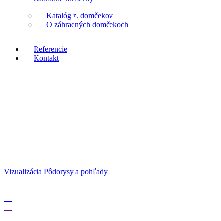
Katalóg z. domčekov
O záhradných domčekoch
Referencie
Kontakt
Vizualizácia
Pôdorysy a pohľady