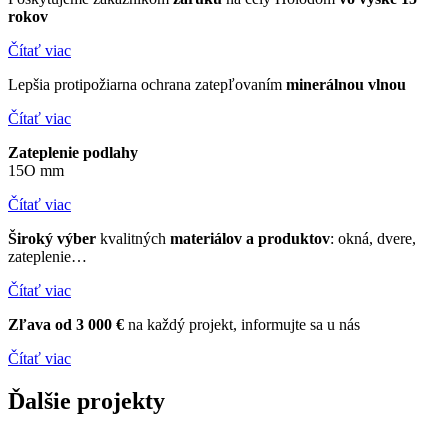
rokov
Čítať viac
Lepšia protipožiarna ochrana zatepľovaním
minerálnou
vlnou
Čítať viac
Zateplenie podlahy
15O mm
Čítať viac
Široký výber
kvalitných
materiálov a produktov
:
okná, dvere,
zateplenie…
Čítať viac
Zľava od 3 000 €
na každý projekt, informujte sa u nás
Čítať viac
Ďalšie
projekty