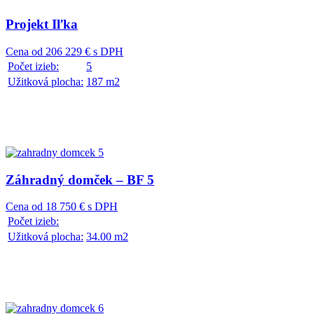
Projekt Iľka
Cena od 206 229 € s DPH
Počet izieb:
5
Užitková plocha:
187 m2
Záhradný domček – BF 5
Cena od 18 750 € s DPH
Počet izieb:
Užitková plocha:
34.00 m2