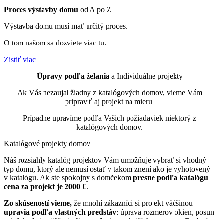
Proces výstavby domu
od A po Z
Výstavba domu musí mať určitý proces.
O tom našom sa dozviete viac tu.
Zistiť viac
Úpravy podľa želania
a Individuálne projekty
Ak Vás nezaujal žiadny z katalógových domov, vieme Vám
pripraviť aj projekt na mieru.
Prípadne upravíme podľa Vašich požiadaviek niektorý z
katalógových domov.
Katalógové
projekty domov
Náš rozsiahly katalóg projektov Vám umožňuje vybrať si vhodný
typ domu, ktorý ale nemusí ostať v takom znení ako je vyhotovený
v katalógu. Ak ste spokojný s domčekom
presne podľa katalógu
cena za projekt je 2000 €
.
Zo
skúseností vieme,
že mnohí zákazníci si projekt väčšinou
upravia podľa vlastných predstáv
: úprava rozmerov okien, posun