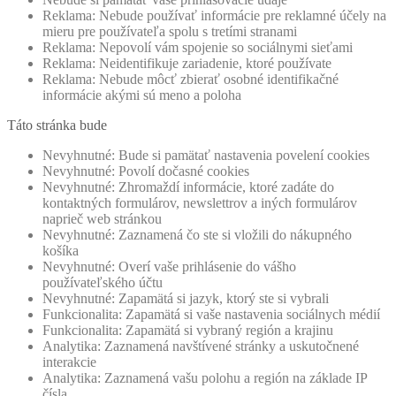
Reklama: Nebude používať informácie pre reklamné účely na
mieru pre používateľa spolu s tretími stranami
Reklama: Nepovolí vám spojenie so sociálnymi sieťami
Reklama: Neidentifikuje zariadenie, ktoré používate
Reklama: Nebude môcť zbierať osobné identifikačné
informácie akými sú meno a poloha
Táto stránka bude
Nevyhnutné: Bude si pamätať nastavenia povelení cookies
Nevyhnutné: Povolí dočasné cookies
Nevyhnutné: Zhromaždí informácie, ktoré zadáte do
kontaktných formulárov, newslettrov a iných formulárov
naprieč web stránkou
Nevyhnutné: Zaznamená čo ste si vložili do nákupného
košíka
Nevyhnutné: Overí vaše prihlásenie do vášho
používateľského účtu
Nevyhnutné: Zapamätá si jazyk, ktorý ste si vybrali
Funkcionalita: Zapamätá si vaše nastavenia sociálnych médií
Funkcionalita: Zapamätá si vybraný región a krajinu
Analytika: Zaznamená navštívené stránky a uskutočnené
interakcie
Analytika: Zaznamená vašu polohu a región na základe IP
čísla