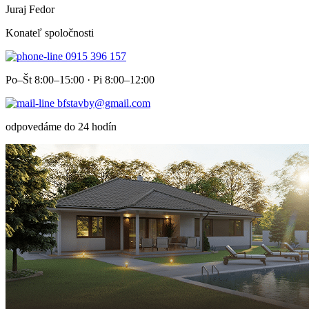
Juraj Fedor
Konateľ spoločnosti
0915 396 157
Po–Št 8:00–15:00 · Pi 8:00–12:00
bfstavby@gmail.com
odpovedáme do 24 hodín