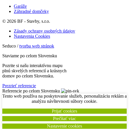
Garáže
Záhradné domčeky
© 2026 BF - Stavby, s.r.o.
Zásady ochrany osobných údajov
Nastavenia Cookies
Seduco /
tvorba web stránok
Staviame po celom Slovensku
Pozrite si našu interaktívnu mapu
plnú skvelých referencií a krásnych
domov po celom Slovensku.
Prezrieť referencie
Referencie po celom Slovensku
Tento web používa na poskytovanie služieb, personalizáciu reklám a
analýzu návštevnosti súbory cookie.
Prijať cookies
Prečítať viac
Nastavenie cookies