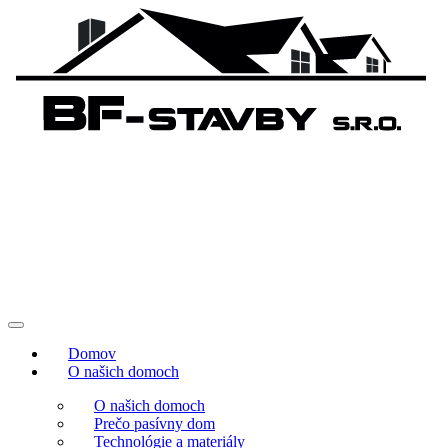
Domov
O našich domoch
O našich domoch
Prečo pasívny dom
Technológie a materiály