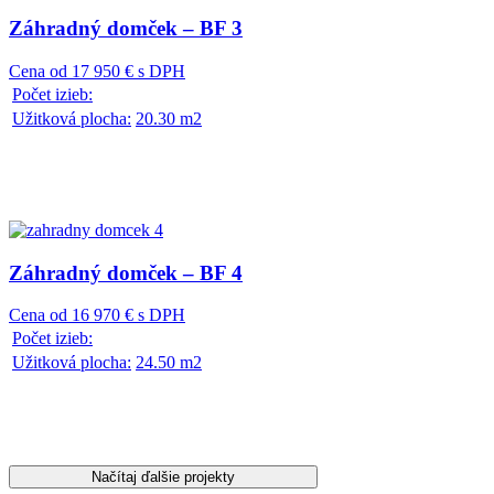
Záhradný domček – BF 3
Cena od 17 950 € s DPH
Počet izieb:
Užitková plocha:
20.30 m2
Záhradný domček – BF 4
Cena od 16 970 € s DPH
Počet izieb:
Užitková plocha:
24.50 m2
Načítaj ďalšie projekty