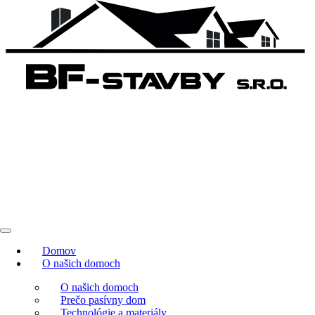
Domov
O našich domoch
O našich domoch
Prečo pasívny dom
Technológie a materiály