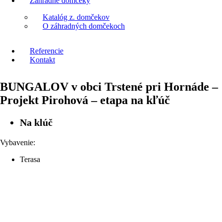
Záhradné domčeky
Katalóg z. domčekov
O záhradných domčekoch
Referencie
Kontakt
BUNGALOV v obci Trstené pri Hornáde –
Projekt Pirohová – etapa na kľúč
Na klúč
Vybavenie:
Terasa