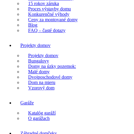
15 rokov záruka
Proces výstavby domu
Konkurenčné výhody
Ceny za montované domy
Blog
FAQ – časté dotazy
Projekty domov
Projekty domov
Bungalovy
Domy na úzky pozemok:
Malé domy
Dvojposchodové domy
Dom na mieru
Vzorový dom
Garáže
Katalóg garáží
O garážach
Záhradné domčeky