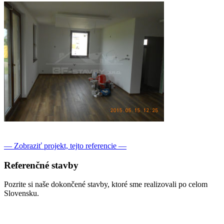
— Zobraziť projekt, tejto referencie —
Referenčné
stavby
Pozrite si naše dokončené stavby, ktoré sme realizovali po celom
Slovensku.
Boľkovce:
Projekt Individuálny