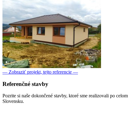
— Zobraziť projekt, tejto referencie —
Referenčné
stavby
Pozrite si naše dokončené stavby, ktoré sme realizovali po celom
Slovensku.
Boľkovce:
Projekt Individuálny