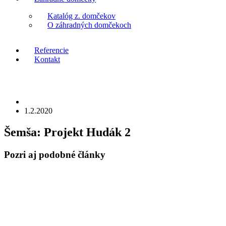
Katalóg z. domčekov
O záhradných domčekoch
Referencie
Kontakt
1.2.2020
Šemša:
Projekt Hudák 2
Pozri aj
podobné články