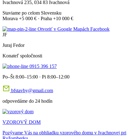
Ivachnová 235, 034 83 Ivachnová
Staviame po celom Slovensku
Morava +5 000 € · Praha +10 000 €
Otvoriť v Google Mapách
Facebook
JF
Juraj Fedor
Konateľ spoločnosti
0915 396 157
Po–Št 8:00–15:00 · Pi 8:00–12:00
bfstavby@gmail.com
odpovedáme do 24 hodín
VZOROVÝ DOM
Pozývame Vás na obhliadku vzorového domu v Ivachnovej pri
Ružomberku.