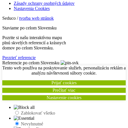
Zásady ochrany osobných údajov
Nastavenia Cookies
Seduco /
tvorba web stránok
Staviame po celom Slovensku
Pozrite si našu interaktívnu mapu
plnú skvelých referencií a krásnych
domov po celom Slovensku.
Prezrieť referencie
Referencie po celom Slovensku
Tento web používa na poskytovanie služieb, personalizáciu reklám a
analýzu návštevnosti súbory cookie.
Prijať cookies
Prečítať viac
Nastavenie cookies
Zablokovať všetko
Nevyhnutné