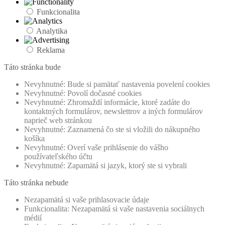
Funkcionalita
Analytika
Reklama
Táto stránka bude
Nevyhnutné: Bude si pamätať nastavenia povelení cookies
Nevyhnutné: Povolí dočasné cookies
Nevyhnutné: Zhromaždí informácie, ktoré zadáte do
kontaktných formulárov, newslettrov a iných formulárov
naprieč web stránkou
Nevyhnutné: Zaznamená čo ste si vložili do nákupného
košíka
Nevyhnutné: Overí vaše prihlásenie do vášho
používateľského účtu
Nevyhnutné: Zapamätá si jazyk, ktorý ste si vybrali
Táto stránka nebude
Nezapamätá si vaše prihlasovacie údaje
Funkcionalita: Nezapamätá si vaše nastavenia sociálnych
médií