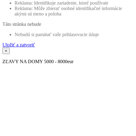
Reklama: Identifikuje zariadenie, ktoré používate
Reklama: Môže zbierať osobné identifikačné informácie
akými sú meno a poloha
Táto stránka nebude
Nebudú si pamätať vaše prihlasovacie údaje
Uložiť a zatvoriť
×
ZĽAVY NA DOMY 5000 - 8000eur