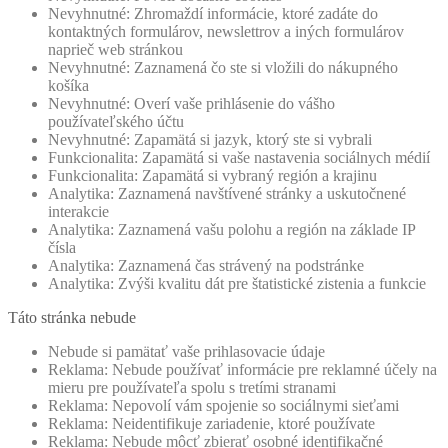
Nevyhnutné: Zhromaždí informácie, ktoré zadáte do
kontaktných formulárov, newslettrov a iných formulárov
naprieč web stránkou
Nevyhnutné: Zaznamená čo ste si vložili do nákupného
košíka
Nevyhnutné: Overí vaše prihlásenie do vášho
používateľského účtu
Nevyhnutné: Zapamätá si jazyk, ktorý ste si vybrali
Funkcionalita: Zapamätá si vaše nastavenia sociálnych médií
Funkcionalita: Zapamätá si vybraný región a krajinu
Analytika: Zaznamená navštívené stránky a uskutočnené
interakcie
Analytika: Zaznamená vašu polohu a región na základe IP
čísla
Analytika: Zaznamená čas strávený na podstránke
Analytika: Zvýši kvalitu dát pre štatistické zistenia a funkcie
Táto stránka nebude
Nebude si pamätať vaše prihlasovacie údaje
Reklama: Nebude používať informácie pre reklamné účely na
mieru pre používateľa spolu s tretími stranami
Reklama: Nepovolí vám spojenie so sociálnymi sieťami
Reklama: Neidentifikuje zariadenie, ktoré používate
Reklama: Nebude môcť zbierať osobné identifikačné