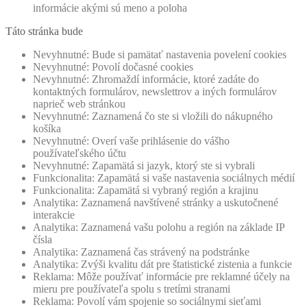
informácie akými sú meno a poloha
Táto stránka bude
Nevyhnutné: Bude si pamätať nastavenia povelení cookies
Nevyhnutné: Povolí dočasné cookies
Nevyhnutné: Zhromaždí informácie, ktoré zadáte do
kontaktných formulárov, newslettrov a iných formulárov
naprieč web stránkou
Nevyhnutné: Zaznamená čo ste si vložili do nákupného
košíka
Nevyhnutné: Overí vaše prihlásenie do vášho
používateľského účtu
Nevyhnutné: Zapamätá si jazyk, ktorý ste si vybrali
Funkcionalita: Zapamätá si vaše nastavenia sociálnych médií
Funkcionalita: Zapamätá si vybraný región a krajinu
Analytika: Zaznamená navštívené stránky a uskutočnené
interakcie
Analytika: Zaznamená vašu polohu a región na základe IP
čísla
Analytika: Zaznamená čas strávený na podstránke
Analytika: Zvýši kvalitu dát pre štatistické zistenia a funkcie
Reklama: Môže používať informácie pre reklamné účely na
mieru pre používateľa spolu s tretími stranami
Reklama: Povolí vám spojenie so sociálnymi sieťami