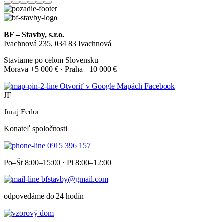
BF – Stavby, s.r.o.
Ivachnová 235, 034 83 Ivachnová
Staviame po celom Slovensku
Morava +5 000 € · Praha +10 000 €
Otvoriť v Google Mapách
Facebook
JF
Juraj Fedor
Konateľ spoločnosti
0915 396 157
Po–Št 8:00–15:00 · Pi 8:00–12:00
bfstavby@gmail.com
odpovedáme do 24 hodín