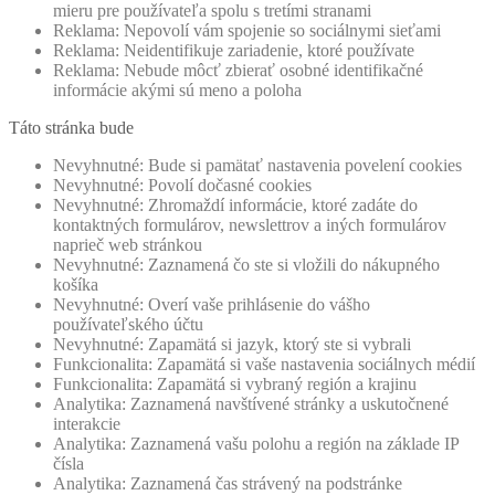
mieru pre používateľa spolu s tretími stranami
Reklama: Nepovolí vám spojenie so sociálnymi sieťami
Reklama: Neidentifikuje zariadenie, ktoré používate
Reklama: Nebude môcť zbierať osobné identifikačné
informácie akými sú meno a poloha
Táto stránka bude
Nevyhnutné: Bude si pamätať nastavenia povelení cookies
Nevyhnutné: Povolí dočasné cookies
Nevyhnutné: Zhromaždí informácie, ktoré zadáte do
kontaktných formulárov, newslettrov a iných formulárov
naprieč web stránkou
Nevyhnutné: Zaznamená čo ste si vložili do nákupného
košíka
Nevyhnutné: Overí vaše prihlásenie do vášho
používateľského účtu
Nevyhnutné: Zapamätá si jazyk, ktorý ste si vybrali
Funkcionalita: Zapamätá si vaše nastavenia sociálnych médií
Funkcionalita: Zapamätá si vybraný región a krajinu
Analytika: Zaznamená navštívené stránky a uskutočnené
interakcie
Analytika: Zaznamená vašu polohu a región na základe IP
čísla
Analytika: Zaznamená čas strávený na podstránke