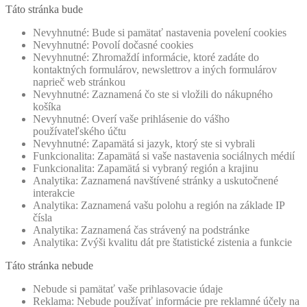
Táto stránka bude
Nevyhnutné: Bude si pamätať nastavenia povelení cookies
Nevyhnutné: Povolí dočasné cookies
Nevyhnutné: Zhromaždí informácie, ktoré zadáte do
kontaktných formulárov, newslettrov a iných formulárov
naprieč web stránkou
Nevyhnutné: Zaznamená čo ste si vložili do nákupného
košíka
Nevyhnutné: Overí vaše prihlásenie do vášho
používateľského účtu
Nevyhnutné: Zapamätá si jazyk, ktorý ste si vybrali
Funkcionalita: Zapamätá si vaše nastavenia sociálnych médií
Funkcionalita: Zapamätá si vybraný región a krajinu
Analytika: Zaznamená navštívené stránky a uskutočnené
interakcie
Analytika: Zaznamená vašu polohu a región na základe IP
čísla
Analytika: Zaznamená čas strávený na podstránke
Analytika: Zvýši kvalitu dát pre štatistické zistenia a funkcie
Táto stránka nebude
Nebude si pamätať vaše prihlasovacie údaje
Reklama: Nebude používať informácie pre reklamné účely na