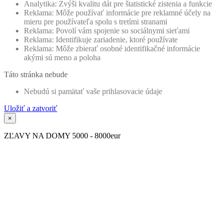
Analytika: Zvýši kvalitu dát pre štatistické zistenia a funkcie
Reklama: Môže používať informácie pre reklamné účely na
mieru pre používateľa spolu s tretími stranami
Reklama: Povolí vám spojenie so sociálnymi sieťami
Reklama: Identifikuje zariadenie, ktoré používate
Reklama: Môže zbierať osobné identifikačné informácie
akými sú meno a poloha
Táto stránka nebude
Nebudú si pamätať vaše prihlasovacie údaje
Uložiť a zatvoriť
×
ZĽAVY NA DOMY 5000 - 8000eur