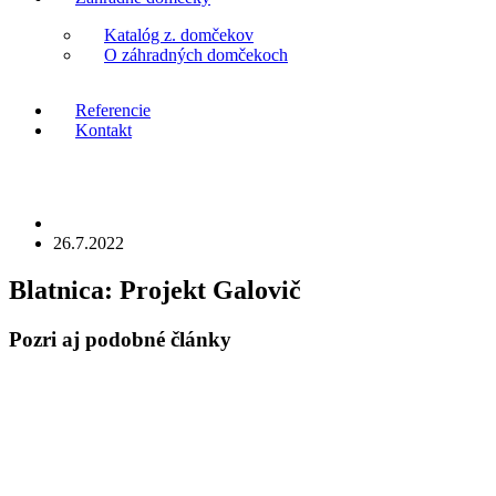
Katalóg z. domčekov
O záhradných domčekoch
Referencie
Kontakt
26.7.2022
Blatnica:
Projekt Galovič
Pozri aj
podobné články