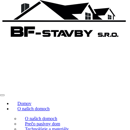
Domov
O našich domoch
O našich domoch
Prečo pasívny dom
Technológie a materiály