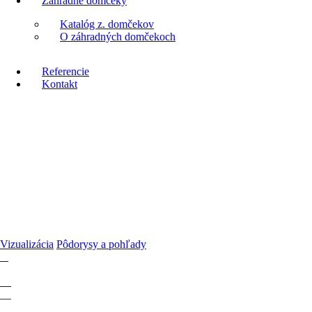
Záhradné domčeky
Katalóg z. domčekov
O záhradných domčekoch
Referencie
Kontakt
Vizualizácia
Pôdorysy a pohľady