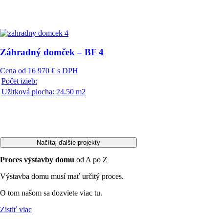
Záhradný domček – BF 4
Cena od 16 970 € s DPH
Počet izieb:
Užitková plocha:
24.50 m2
Načítaj ďalšie projekty
Proces výstavby domu
od A po Z
Výstavba domu musí mať určitý proces.
O tom našom sa dozviete viac tu.
Zistiť viac