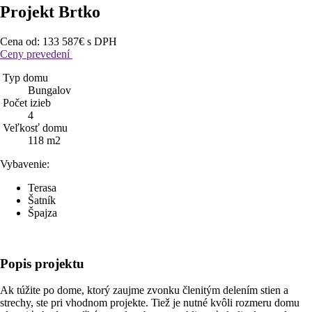
Projekt Brtko
Cena od:
133 587€
s DPH
Ceny prevedení
Typ domu
Bungalov
Počet izieb
4
Veľkosť domu
118 m2
Vybavenie:
Terasa
Šatník
Špajza
Popis
projektu
Ak túžite po dome, ktorý zaujme zvonku členitým delením stien a
strechy, ste pri vhodnom projekte. Tiež je nutné kvôli rozmeru domu