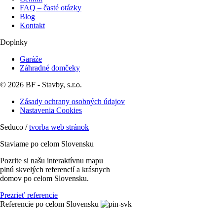
FAQ – časté otázky
Blog
Kontakt
Doplnky
Garáže
Záhradné domčeky
© 2026 BF - Stavby, s.r.o.
Zásady ochrany osobných údajov
Nastavenia Cookies
Seduco /
tvorba web stránok
Staviame po celom Slovensku
Pozrite si našu interaktívnu mapu
plnú skvelých referencií a krásnych
domov po celom Slovensku.
Prezrieť referencie
Referencie po celom Slovensku