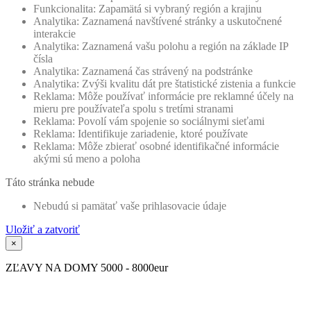
Funkcionalita: Zapamätá si vybraný región a krajinu
Analytika: Zaznamená navštívené stránky a uskutočnené
interakcie
Analytika: Zaznamená vašu polohu a región na základe IP
čísla
Analytika: Zaznamená čas strávený na podstránke
Analytika: Zvýši kvalitu dát pre štatistické zistenia a funkcie
Reklama: Môže používať informácie pre reklamné účely na
mieru pre používateľa spolu s tretími stranami
Reklama: Povolí vám spojenie so sociálnymi sieťami
Reklama: Identifikuje zariadenie, ktoré používate
Reklama: Môže zbierať osobné identifikačné informácie
akými sú meno a poloha
Táto stránka nebude
Nebudú si pamätať vaše prihlasovacie údaje
Uložiť a zatvoriť
×
ZĽAVY NA DOMY 5000 - 8000eur