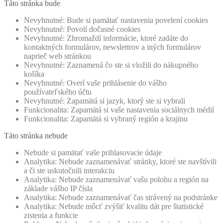
Táto stránka bude
Nevyhnutné: Bude si pamätať nastavenia povelení cookies
Nevyhnutné: Povolí dočasné cookies
Nevyhnutné: Zhromaždí informácie, ktoré zadáte do
kontaktných formulárov, newslettrov a iných formulárov
naprieč web stránkou
Nevyhnutné: Zaznamená čo ste si vložili do nákupného
košíka
Nevyhnutné: Overí vaše prihlásenie do vášho
používateľského účtu
Nevyhnutné: Zapamätá si jazyk, ktorý ste si vybrali
Funkcionalita: Zapamätá si vaše nastavenia sociálnych médií
Funkcionalita: Zapamätá si vybraný región a krajinu
Táto stránka nebude
Nebude si pamätať vaše prihlasovacie údaje
Analytika: Nebude zaznamenávať stránky, ktoré ste navštívili
a či ste uskutočnili interakciu
Analytika: Nebude zaznamenávať vašu polohu a región na
základe vášho IP čísla
Analytika: Nebude zaznamenávať čas strávený na podstránke
Analytika: Nebude môcť zvýšiť kvalitu dát pre štatistické
zistenia a funkcie