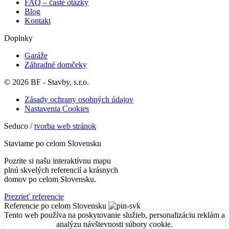
FAQ – časté otázky
Blog
Kontakt
Doplnky
Garáže
Záhradné domčeky
© 2026 BF - Stavby, s.r.o.
Zásady ochrany osobných údajov
Nastavenia Cookies
Seduco /
tvorba web stránok
Staviame po celom Slovensku
Pozrite si našu interaktívnu mapu
plnú skvelých referencií a krásnych
domov po celom Slovensku.
Prezrieť referencie
Referencie po celom Slovensku
Tento web používa na poskytovanie služieb, personalizáciu reklám a
analýzu návštevnosti súbory cookie.