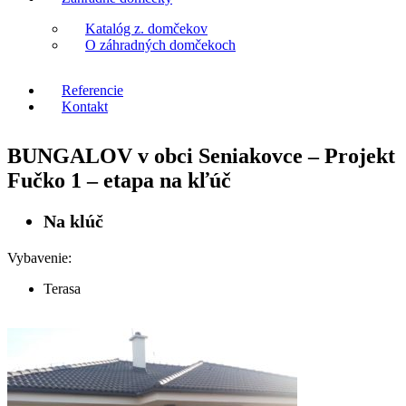
Katalóg z. domčekov
O záhradných domčekoch
Referencie
Kontakt
BUNGALOV v obci Seniakovce – Projekt
Fučko 1 – etapa na kľúč
Na klúč
Vybavenie:
Terasa