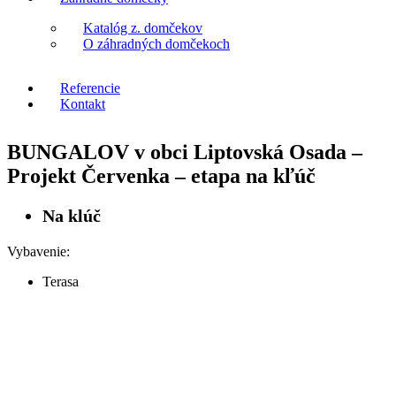
Katalóg z. domčekov
O záhradných domčekoch
Referencie
Kontakt
BUNGALOV v obci Liptovská Osada –
Projekt Červenka – etapa na kľúč
Na klúč
Vybavenie:
Terasa