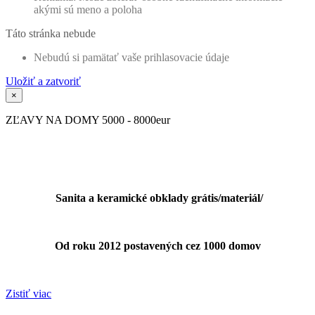
akými sú meno a poloha
Táto stránka nebude
Nebudú si pamätať vaše prihlasovacie údaje
Uložiť a zatvoriť
×
ZĽAVY NA DOMY 5000 - 8000eur
Sanita a keramické obklady grátis/materiál/
Od roku 2012 postavených cez 1000 domov
Zistiť viac