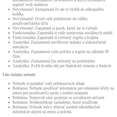
naprieč web stránkou
Nevyhnutné: Zaznamená čo ste si vložili do nákupného
košíka
Nevyhnutné: Overí vaše prihlásenie do vášho
používateľského účtu
Nevyhnutné: Zapamätá si jazyk, ktorý ste si vybrali
Funkcionalita: Zapamätá si vaše nastavenia sociálnych médií
Funkcionalita: Zapamätá si vybraný región a krajinu
Analytika: Zaznamená navštívené stránky a uskutočnené
interakcie
Analytika: Zaznamená vašu polohu a región na základe IP
čísla
Analytika: Zaznamená čas strávený na podstránke
Analytika: Zvýši kvalitu dát pre štatistické zistenia a funkcie
Táto stránka nebude
Nebude si pamätať vaše prihlasovacie údaje
Reklama: Nebude používať informácie pre reklamné účely na
mieru pre používateľa spolu s tretími stranami
Reklama: Nepovolí vám spojenie so sociálnymi sieťami
Reklama: Neidentifikuje zariadenie, ktoré používate
Reklama: Nebude môcť zbierať osobné identifikačné
informácie akými sú meno a poloha