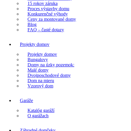
15 rokov záruka
Proces výstavby domu
Konkurenčné výhody
Ceny za montované domy
Blog
FAQ – časté dotazy
Projekty domov
Projekty domov
Bungalovy
Domy na úzky pozemok:
Malé domy
Dvojposchodové domy
Dom na mieru
Vzorový dom
Garáže
Katalóg garáží
O garážach
Záhradné domčeky