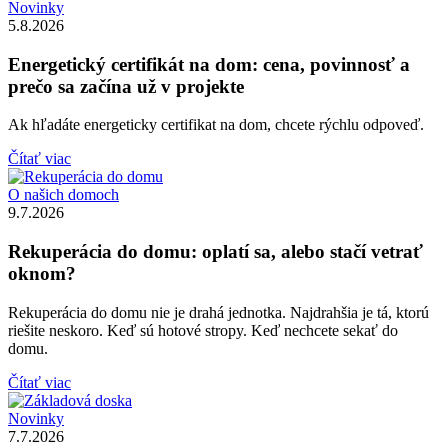
Novinky
5.8.2026
Energetický certifikát na dom: cena, povinnosť a
prečo sa začína už v projekte
Ak hľadáte energeticky certifikat na dom, chcete rýchlu odpoveď.
Čítať viac
O našich domoch
9.7.2026
Rekuperácia do domu: oplatí sa, alebo stačí vetrať
oknom?
Rekuperácia do domu nie je drahá jednotka. Najdrahšia je tá, ktorú
riešite neskoro. Keď sú hotové stropy. Keď nechcete sekať do
domu.
Čítať viac
Novinky
7.7.2026