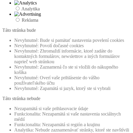
Analytika
Reklama
Táto stránka bude
Nevyhnutné: Bude si pamätať nastavenia povelení cookies
Nevyhnutné: Povolí dočasné cookies
Nevyhnutné: Zhromaždí informácie, ktoré zadáte do
kontaktných formulárov, newslettrov a iných formulárov
naprieč web stránkou
Nevyhnutné: Zaznamená čo ste si vložili do nákupného
košíka
Nevyhnutné: Overí vaše prihlásenie do vášho
používateľského účtu
Nevyhnutné: Zapamätá si jazyk, ktorý ste si vybrali
Táto stránka nebude
Nezapamätá si vaše prihlasovacie údaje
Funkcionalita: Nezapamätá si vaše nastavenia sociálnych
médií
Funkcionalita: Nezapamätá si región a krajinu
Analytika: Nebude zaznamenávať stránky, ktoré ste navštívili