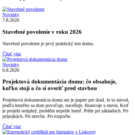
Novinky
7.8.2026
Stavebné povolenie v roku 2026
Stavebné povolenie je prvý praktický test domu.
Čítať viac
Novinky
6.8.2026
Projektová dokumentácia domu: čo obsahuje,
koľko stojí a čo si overiť pred stavbou
Projektová dokumentácia domu nie je papier pre úrad. Je to návod,
podľa ktorého sa dom povoľuje, naceňuje, financuje a stavia. Keď
je projekt neúplný, problém nepríde hneď. Príde pri základoch. Pri
prípojkách. Pri streche. Pri rozpočte.
Čítať viac