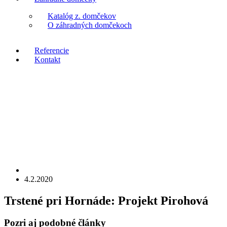
Katalóg z. domčekov
O záhradných domčekoch
Referencie
Kontakt
4.2.2020
Trstené pri Hornáde:
Projekt Pirohová
Pozri aj
podobné články