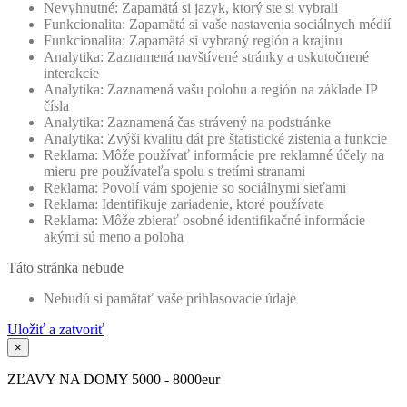
Nevyhnutné: Zapamätá si jazyk, ktorý ste si vybrali
Funkcionalita: Zapamätá si vaše nastavenia sociálnych médií
Funkcionalita: Zapamätá si vybraný región a krajinu
Analytika: Zaznamená navštívené stránky a uskutočnené
interakcie
Analytika: Zaznamená vašu polohu a región na základe IP
čísla
Analytika: Zaznamená čas strávený na podstránke
Analytika: Zvýši kvalitu dát pre štatistické zistenia a funkcie
Reklama: Môže používať informácie pre reklamné účely na
mieru pre používateľa spolu s tretími stranami
Reklama: Povolí vám spojenie so sociálnymi sieťami
Reklama: Identifikuje zariadenie, ktoré používate
Reklama: Môže zbierať osobné identifikačné informácie
akými sú meno a poloha
Táto stránka nebude
Nebudú si pamätať vaše prihlasovacie údaje
Uložiť a zatvoriť
×
ZĽAVY NA DOMY 5000 - 8000eur