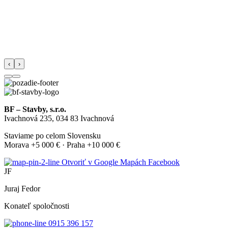
‹
›
BF – Stavby, s.r.o.
Ivachnová 235, 034 83 Ivachnová
Staviame po celom Slovensku
Morava +5 000 € · Praha +10 000 €
Otvoriť v Google Mapách
Facebook
JF
Juraj Fedor
Konateľ spoločnosti
0915 396 157