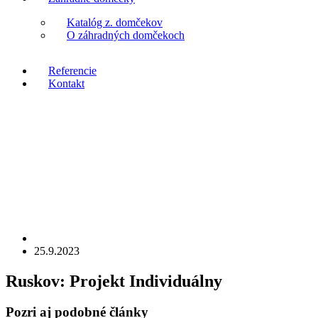
Katalóg z. domčekov
O záhradných domčekoch
Referencie
Kontakt
25.9.2023
Ruskov:
Projekt Individuálny
Pozri aj
podobné články