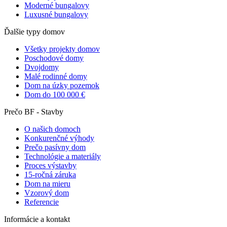
Moderné bungalovy
Luxusné bungalovy
Ďalšie typy domov
Všetky projekty domov
Poschodové domy
Dvojdomy
Malé rodinné domy
Dom na úzky pozemok
Dom do 100 000 €
Prečo BF - Stavby
O našich domoch
Konkurenčné výhody
Prečo pasívny dom
Technológie a materiály
Proces výstavby
15-ročná záruka
Dom na mieru
Vzorový dom
Referencie
Informácie a kontakt