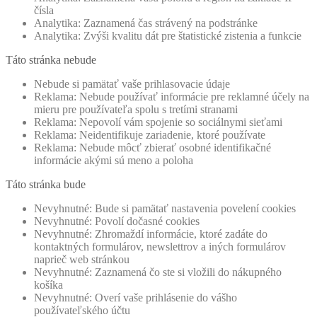
čísla
Analytika: Zaznamená čas strávený na podstránke
Analytika: Zvýši kvalitu dát pre štatistické zistenia a funkcie
Táto stránka nebude
Nebude si pamätať vaše prihlasovacie údaje
Reklama: Nebude používať informácie pre reklamné účely na
mieru pre používateľa spolu s tretími stranami
Reklama: Nepovolí vám spojenie so sociálnymi sieťami
Reklama: Neidentifikuje zariadenie, ktoré používate
Reklama: Nebude môcť zbierať osobné identifikačné
informácie akými sú meno a poloha
Táto stránka bude
Nevyhnutné: Bude si pamätať nastavenia povelení cookies
Nevyhnutné: Povolí dočasné cookies
Nevyhnutné: Zhromaždí informácie, ktoré zadáte do
kontaktných formulárov, newslettrov a iných formulárov
naprieč web stránkou
Nevyhnutné: Zaznamená čo ste si vložili do nákupného
košíka
Nevyhnutné: Overí vaše prihlásenie do vášho
používateľského účtu