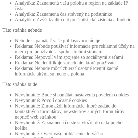
Analytika: Zaznamená vašu polohu a región na základe IP
čísla
Analytika: Zaznamená čas strávený na podstránke
Analytika: Zvýši kvalitu dát pre štatistické zistenia a funkcie
Táto stránka nebude
Nebude si pamätať vaše prihlasovacie údaje
Reklama: Nebude používať informácie pre reklamné účely na
mieru pre používateľa spolu s tretími stranami
Reklama: Nepovolí vám spojenie so sociálnymi sieťami
Reklama: Neidentifikuje zariadenie, ktoré používate
Reklama: Nebude môcť zbierať osobné identifikačné
informácie akými sú meno a poloha
Táto stránka bude
Nevyhnutné: Bude si pamätať nastavenia povelení cookies
Nevyhnutné: Povolí dočasné cookies
Nevyhnutné: Zhromaždí informácie, ktoré zadáte do
kontaktných formulárov, newslettrov a iných formulárov
naprieč web stránkou
Nevyhnutné: Zaznamená čo ste si vložili do nákupného
košíka
Nevyhnutné: Overí vaše prihlásenie do vášho