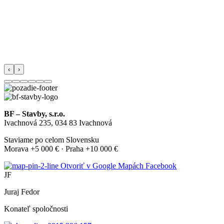
‹
›
BF – Stavby, s.r.o.
Ivachnová 235, 034 83 Ivachnová
Staviame po celom Slovensku
Morava +5 000 € · Praha +10 000 €
Otvoriť v Google Mapách
Facebook
JF
Juraj Fedor
Konateľ spoločnosti