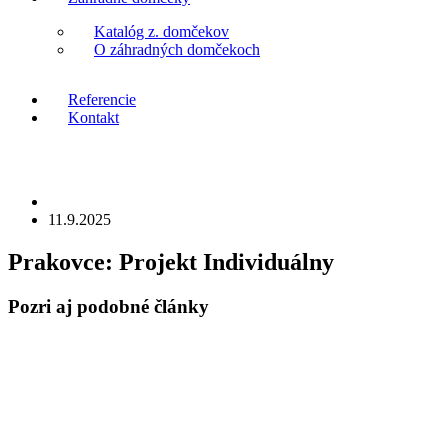
Katalóg z. domčekov
O záhradných domčekoch
Referencie
Kontakt
11.9.2025
Prakovce:
Projekt Individuálny
Pozri aj
podobné články